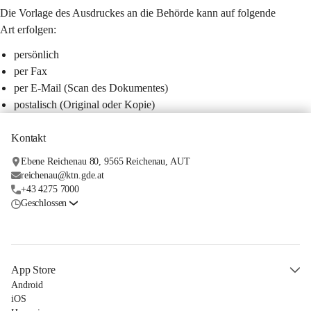
Die Vorlage des Ausdruckes an die Behörde kann auf folgende 
Art erfolgen:
persönlich
per Fax
per E-Mail (Scan des Dokumentes)
postalisch (Original oder Kopie)
Kontakt
Ebene Reichenau 80, 9565 Reichenau, AUT
reichenau@ktn.gde.at
+43 4275 7000
Geschlossen
App Store
Android
iOS